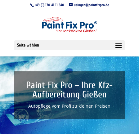
+49 (0) 170-41 11 340
usingen@paintfixpro.de
Seite wählen
Paint Fix Pro – Ihre Kfz-
Aufbereitung Gießen
Autopflege vom Profi zu kleinen Preisen