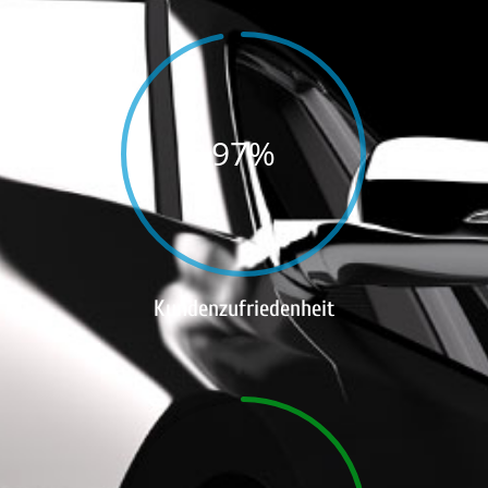
97
%
Kundenzufriedenheit